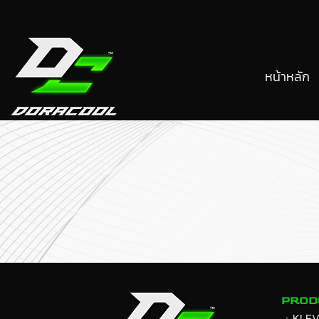
หน้าหลัก
PROD
ㆍ
KLE