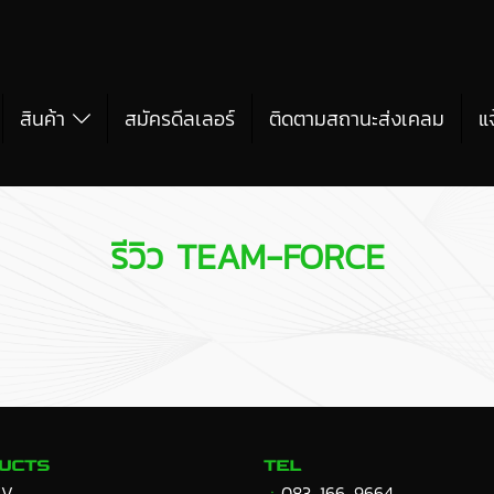
สินค้า
สมัครดีลเลอร์
ติดตามสถานะส่งเคลม
แ
รีวิว TEAM-FORCE
UCTS
TEL
VV
ㆍ
083-166-9664