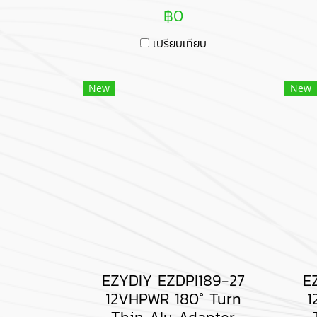
฿0
เปรียบเทียบ
New
New
EZYDIY EZDPI189-27
E
12VHPWR 180° Turn
1