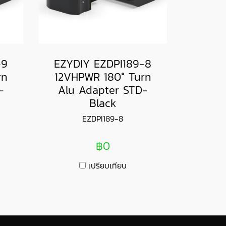
-9
EZYDIY EZDPI189-8
rn
12VHPWR 180° Turn
-
Alu Adapter STD-
Black
EZDPI189-8
฿0
เปรียบเทียบ