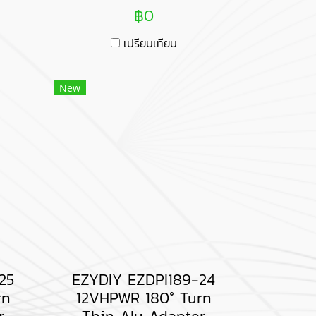
฿0
เปรียบเทียบ
New
25
EZYDIY EZDPI189-24
rn
12VHPWR 180° Turn