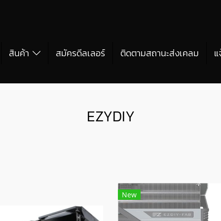
สินค้า
สมัครดีลเลอร์
ติดตามสถานะส่งเคลม
แ
EZYDIY
New