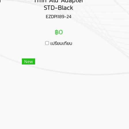
r
Thin Alu Adapter
STD-Black
EZDPI189-24
฿0
เปรียบเทียบ
New