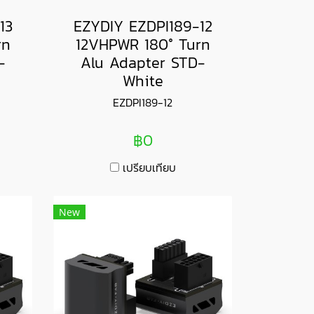
13
EZYDIY EZDPI189-12
rn
12VHPWR 180° Turn
-
Alu Adapter STD-
White
EZDPI189-12
฿0
เปรียบเทียบ
New