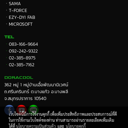
ㆍ
SAMA
ㆍT-FORCE
ㆍEZY-DYI FAB
ㆍMICROSOFT
TEL
ㆍ
083-166-9664
ㆍ
092-242-9322
ㆍ
02-385-8975
ㆍ
02-385-7162
DORACOOL
362 หมู่ 1 หมู่บ้านเอื้อพัฒนานิเวศน์
ถ.ศรีนครินทร์ ต.บางแก้ว อ.บางพลี
จ.สมุทรปราการ 10540
เว็บไซต์นี้มีการใช้งานคุกกี้ เพื่อเพิ่มประสิทธิภาพและประสบการณ์ที่ดี
ในการใช้งานเว็บไซต์ของท่าน ท่านสามารถอ่านรายละเอียดเพิ่มเติม
ได้ที่
นโยบายความเป็นส่วนตัว
และ
นโยบายคุกกี้