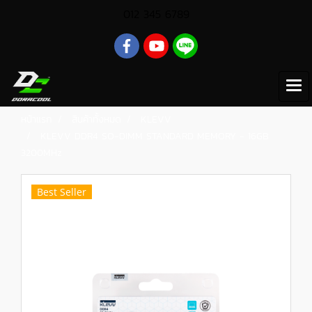
012 345 6789
หน้าแรก
สินค้าทั้งหมด
KLEVV
KLEVV DDR4 SO-DIMM STANDARD MEMORY - 16GB
3200MHz
Best Seller