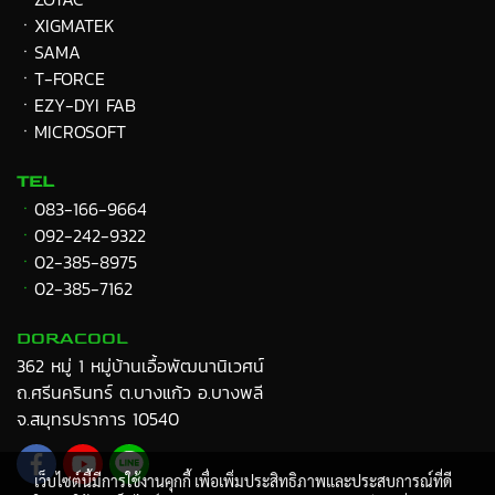
ㆍXIGMATEK
ㆍ
SAMA
ㆍT-FORCE
ㆍEZY-DYI FAB
ㆍMICROSOFT
TEL
ㆍ
083-166-9664
ㆍ
092-242-9322
ㆍ
02-385-8975
ㆍ
02-385-7162
DORACOOL
362 หมู่ 1 หมู่บ้านเอื้อพัฒนานิเวศน์
ถ.ศรีนครินทร์ ต.บางแก้ว อ.บางพลี
จ.สมุทรปราการ 10540
เว็บไซต์นี้มีการใช้งานคุกกี้ เพื่อเพิ่มประสิทธิภาพและประสบการณ์ที่ดี