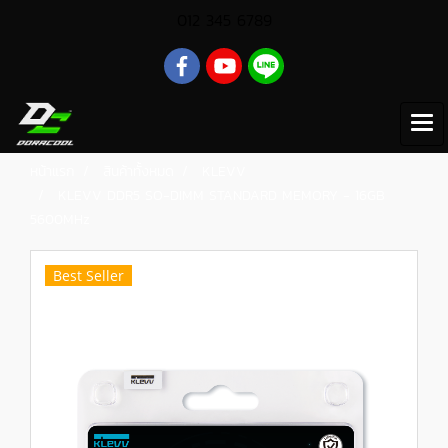
012 345 6789
หน้าแรก
สินค้าทั้งหมด
KLEVV
KLEVV DDR5 SO-DIMM STANDARD MEMORY - 16GB
5600MHz
Best Seller