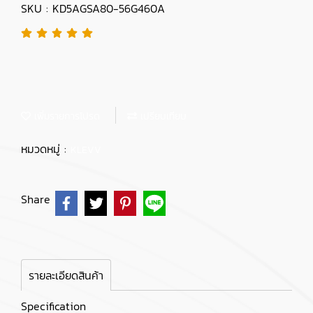
SKU : KD5AGSA80-56G460A
เพิ่มรายการโปรด
เปรียบเทียบ
หมวดหมู่ :
KLEVV
Share
รายละเอียดสินค้า
Specification