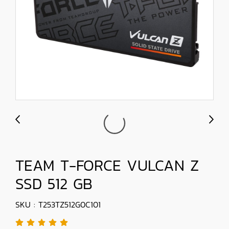
TEAM T-FORCE VULCAN Z
SSD 512 GB
SKU : T253TZ512G0C101