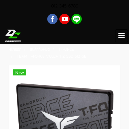
012 345 6789
หน้าแรก
สินค้าทั้งหมด
T-FORCE
TEAM T-FORCE VULCAN Z SSD 512 GB
New