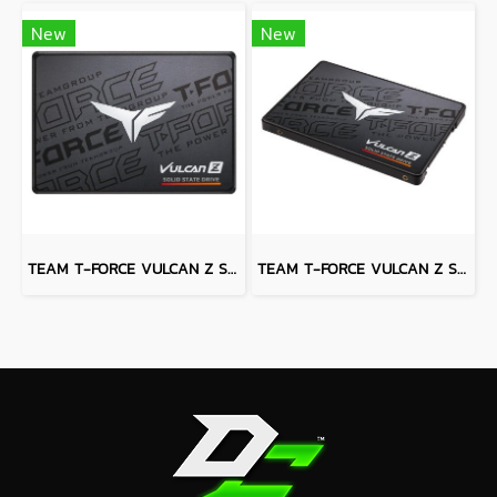
New
New
TEAM T-FORCE VULCAN Z SSD 1 TB
TEAM T-FORCE VULCAN Z SSD 256 GB