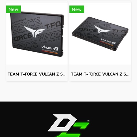
New
New
TEAM T-FORCE VULCAN Z SSD 512 GB
TEAM T-FORCE VULCAN Z SSD 256 GB