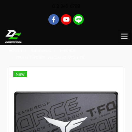
012 345 6789
หน้าแรก
สินค้าทั้งหมด
T-FORCE
TEAM T-FORCE VULCAN Z SSD 1 TB
New