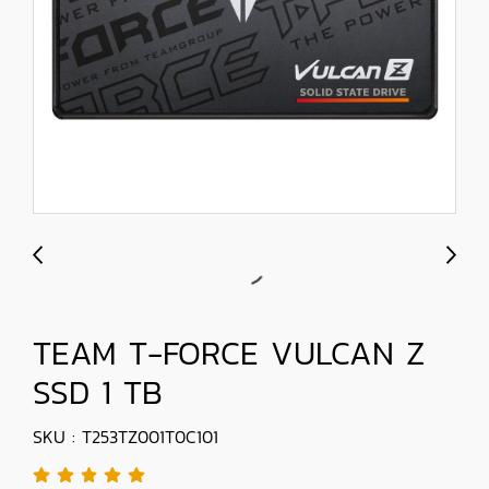
TEAM T-FORCE VULCAN Z
SSD 1 TB
SKU : T253TZ001T0C101