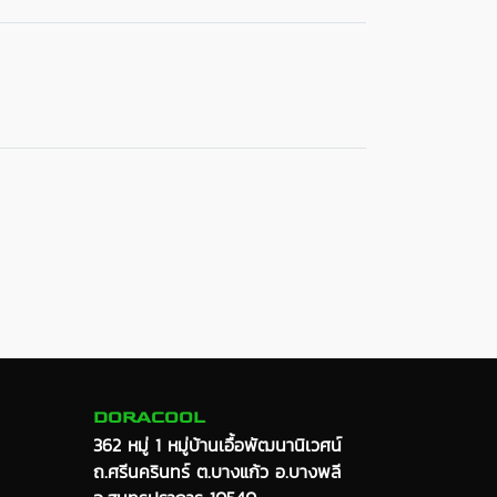
DORACOOL
362 หมู่ 1 หมู่บ้านเอื้อพัฒนานิเวศน์
ถ.ศรีนครินทร์ ต.บางแก้ว อ.บางพลี