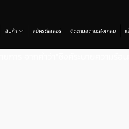
สินค้า
สมัครดีลเลอร์
ติดตามสถานะส่งเคลม
แ
ายการ จากคำว่า"ซิงค์ระบายความร้อนยี