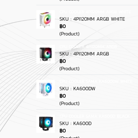
CPU COOLER 4PI120MM ARGB WHITE
SKU : 4PI120MM ARGB WHITE
฿0
(Product)
CPU COOLER 4PI120MM ARGB
SKU : 4PI120MM ARGB
฿0
(Product)
CPU COOLER SAMA KA600DW WHITE
SKU : KA600DW
฿0
(Product)
CPU COOLER SAMA KA600D BLACK
SKU : KA600D
฿0
(Product)