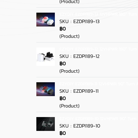
(Product)
EZYDIY EZDPI189-13 12VHPWR 180° Turn
SKU : EZDPI189-13
฿0
(Product)
EZYDIY EZDPI189-12 12VHPWR 180° Turn
SKU : EZDPI189-12
฿0
(Product)
EZYDIY EZDPI189-11 12VHPWR 90° Turn 
SKU : EZDPI189-11
฿0
(Product)
EZYDIY EZDPI189-10 12VHPWR 90° Turn 
SKU : EZDPI189-10
฿0