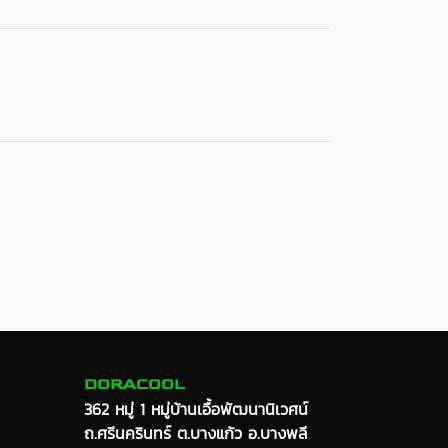
DORACOOL
362 หมู่ 1 หมู่บ้านเอื้อพัฒนานิเวศน์
ถ.ศรีนครินทร์ ต.บางแก้ว อ.บางพลี