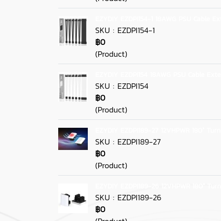
EZYDIY EZDPI154-1 18AWG PSU Cable Ext
SKU : EZDPI154-1
฿0
(Product)
EZYDIY EZDPI154 18AWG PSU Cable Exte
SKU : EZDPI154
฿0
(Product)
EZYDIY EZDPI189-27 12VHPWR 180° Turn
SKU : EZDPI189-27
฿0
(Product)
EZYDIY EZDPI189-26 12VHPWR 180° Turn
SKU : EZDPI189-26
฿0
(Product)