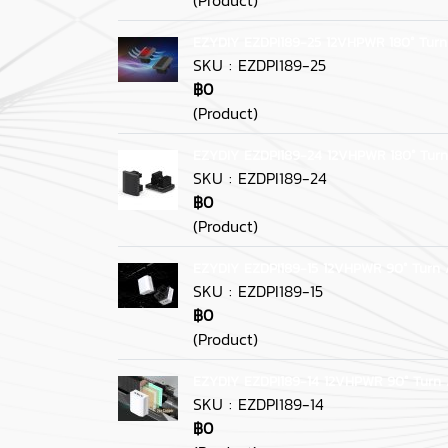
EZYDIY EZDPI189-25 12VHPWR 180° Turn
SKU : EZDPI189-25
฿0
(Product)
EZYDIY EZDPI189-24 12VHPWR 180° Turn
SKU : EZDPI189-24
฿0
(Product)
EZYDIY EZDPI189-15 12VHPWR 90° Turn 
SKU : EZDPI189-15
฿0
(Product)
EZYDIY EZDPI189-14 12VHPWR 90° Turn 
SKU : EZDPI189-14
฿0