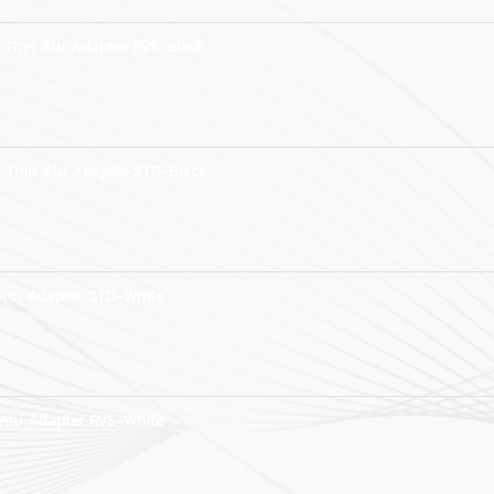
 Thin Alu Adapter RVS-Black
 Thin Alu Adapter STD-Black
Alu Adapter STD-White
Alu Adapter RVS-White