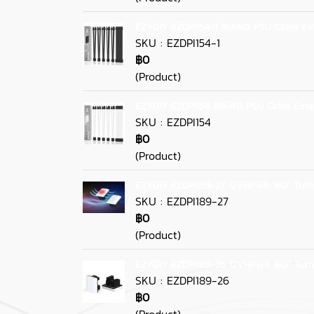
EZYDIY EZDPI154-1 18AWG PSU Cable Ext
SKU : EZDPI154-1
฿0
(Product)
EZYDIY EZDPI154 18AWG PSU Cable Exte
SKU : EZDPI154
฿0
(Product)
EZYDIY EZDPI189-27 12VHPWR 180° Turn
SKU : EZDPI189-27
฿0
(Product)
EZYDIY EZDPI189-26 12VHPWR 180° Turn
SKU : EZDPI189-26
฿0
(Product)