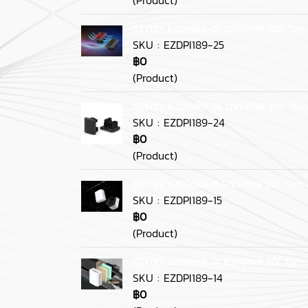
EZYDIY EZDPI189-25 12VHPWR 180° Turn
SKU : EZDPI189-25
฿0
(Product)
EZYDIY EZDPI189-24 12VHPWR 180° Turn
SKU : EZDPI189-24
฿0
(Product)
EZYDIY EZDPI189-15 12VHPWR 90° Turn 
SKU : EZDPI189-15
฿0
(Product)
EZYDIY EZDPI189-14 12VHPWR 90° Turn 
SKU : EZDPI189-14
฿0