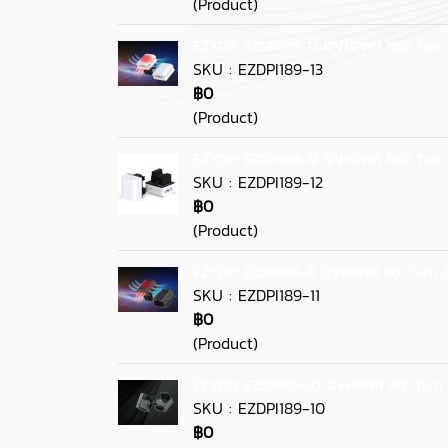
(Product)
EZYDIY EZDPI189-13 12VHPWR 180° Turn
SKU : EZDPI189-13
฿0
(Product)
EZYDIY EZDPI189-12 12VHPWR 180° Turn
SKU : EZDPI189-12
฿0
(Product)
EZYDIY EZDPI189-11 12VHPWR 90° Turn 
SKU : EZDPI189-11
฿0
(Product)
EZYDIY EZDPI189-10 12VHPWR 90° Turn 
SKU : EZDPI189-10
฿0