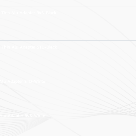
 Thin Alu Adapter RVS-Black
 Thin Alu Adapter STD-Black
Alu Adapter STD-White
Alu Adapter RVS-White