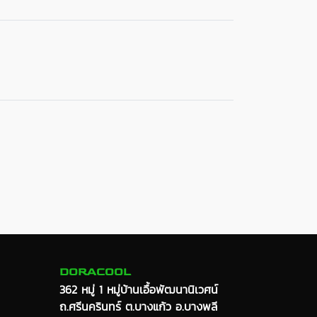
DORACOOL
362 หมู่ 1 หมู่บ้านเอื้อพัฒนานิเวศน์
ถ.ศรีนครินทร์ ต.บางแก้ว อ.บางพลี