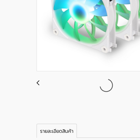
รายละเอียดสินค้า