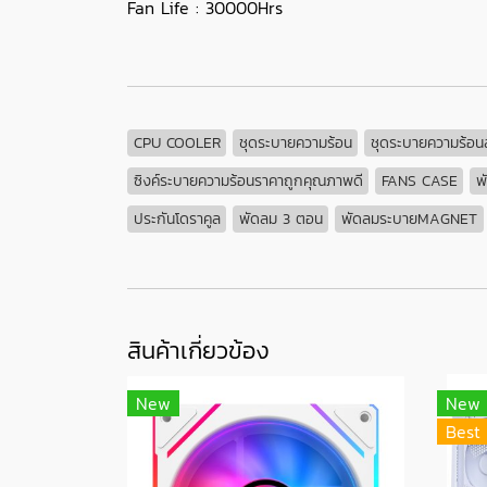
Fan Life : 30000Hrs
CPU COOLER
ชุดระบายความร้อน
ชุดระบายความร้อน
ซิงค์ระบายความร้อนราคาถูกคุณภาพดี
FANS CASE
พ
ประกันโดราคูล
พัดลม 3 ตอน
พัดลมระบายMAGNET
สินค้าเกี่ยวข้อง
New
New
Best 