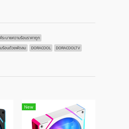
งค์ระบายความร้อนราคาถูก
มร้อนด้วยพัดลม
DORACOOL
DORACOOLTV
New