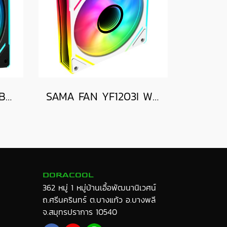
SAMA FAN YF1203I BLACK
SAMA FAN YF1203I WHITE
DORACOOL
362 หมู่ 1 หมู่บ้านเอื้อพัฒนานิเวศน์
ถ.ศรีนครินทร์ ต.บางแก้ว อ.บางพลี
จ.สมุทรปราการ 10540