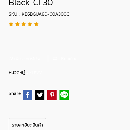
Black CL30
SKU : KD5BGUA80-60A300G
เพิ่มรายการโปรด
เปรียบเทียบ
หมวดหมู่ :
KLEVV
Share
รายละเอียดสินค้า