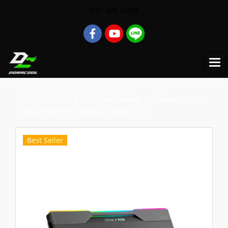
012 345 6789
หน้าแรก
สินค้าทั้งหมด
KLEVV
KLEVV CRAS V RGB DDR5 Gaming OC Memory - 64GB
(32GBx2) 6000MHz Osbidian Black CL30
Best Seller