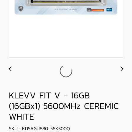
KLEVV FIT V - 16GB
(16GBx1) 5600MHz CEREMIC
WHITE
SKU : KD5AGU880-56K300Q